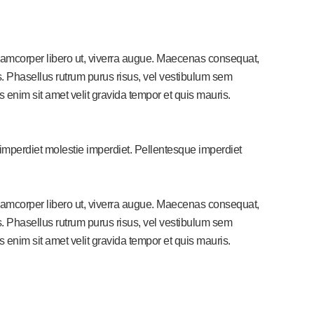
ullamcorper libero ut, viverra augue. Maecenas consequat,
elis. Phasellus rutrum purus risus, vel vestibulum sem
nim sit amet velit gravida tempor et quis mauris.
 imperdiet molestie imperdiet. Pellentesque imperdiet
ullamcorper libero ut, viverra augue. Maecenas consequat,
elis. Phasellus rutrum purus risus, vel vestibulum sem
nim sit amet velit gravida tempor et quis mauris.