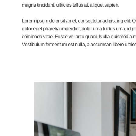
magna tincidunt, ultricies tellus at, aliquet sapien.
Lorem ipsum dolor sit amet, consectetur adipiscing elit. 
dolor eget pharetra imperdiet, dolor urna luctus urna, id po
commodo vitae. Fusce vel arcu quam. Nulla euismod a mi 
Vestibulum fermentum est nulla, a accumsan libero ultric