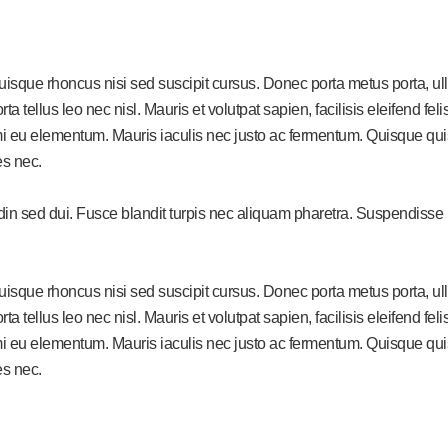
Quisque rhoncus nisi sed suscipit cursus. Donec porta metus porta, 
rta tellus leo nec nisl. Mauris et volutpat sapien, facilisis eleifend f
eu elementum. Mauris iaculis nec justo ac fermentum. Quisque quis e
es nec.
udin sed dui. Fusce blandit turpis nec aliquam pharetra. Suspendisse
Quisque rhoncus nisi sed suscipit cursus. Donec porta metus porta, 
rta tellus leo nec nisl. Mauris et volutpat sapien, facilisis eleifend f
eu elementum. Mauris iaculis nec justo ac fermentum. Quisque quis e
es nec.