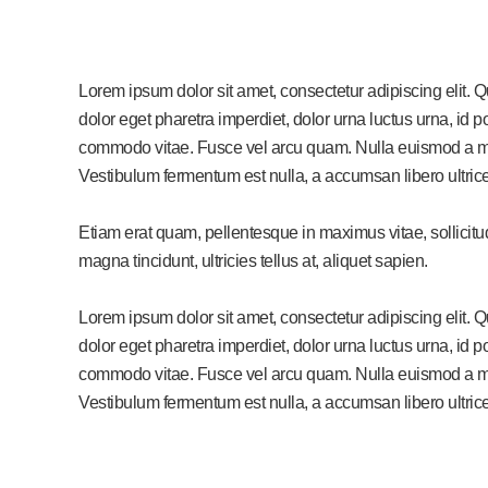
Lorem ipsum dolor sit amet, consectetur adipiscing elit. 
dolor eget pharetra imperdiet, dolor urna luctus urna, id po
commodo vitae. Fusce vel arcu quam. Nulla euismod a mi 
Vestibulum fermentum est nulla, a accumsan libero ultric
Etiam erat quam, pellentesque in maximus vitae, sollicit
magna tincidunt, ultricies tellus at, aliquet sapien.
Lorem ipsum dolor sit amet, consectetur adipiscing elit. 
dolor eget pharetra imperdiet, dolor urna luctus urna, id po
commodo vitae. Fusce vel arcu quam. Nulla euismod a mi 
Vestibulum fermentum est nulla, a accumsan libero ultric