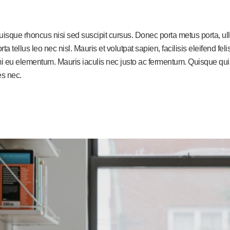
Quisque rhoncus nisi sed suscipit cursus. Donec porta metus porta, 
rta tellus leo nec nisl. Mauris et volutpat sapien, facilisis eleifend f
eu elementum. Mauris iaculis nec justo ac fermentum. Quisque quis e
es nec.