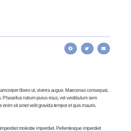
ullamcorper libero ut, viverra augue. Maecenas consequat,
elis. Phasellus rutrum purus risus, vel vestibulum sem
nim sit amet velit gravida tempor et quis mauris.
 imperdiet molestie imperdiet. Pellentesque imperdiet