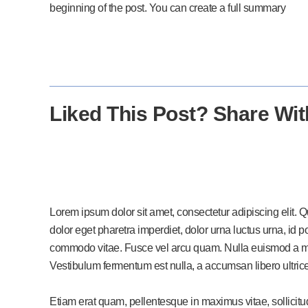
beginning of the post. You can create a full summary
Liked This Post? Share Wit
Lorem ipsum dolor sit amet, consectetur adipiscing elit. 
dolor eget pharetra imperdiet, dolor urna luctus urna, id po
commodo vitae. Fusce vel arcu quam. Nulla euismod a mi 
Vestibulum fermentum est nulla, a accumsan libero ultric
Etiam erat quam, pellentesque in maximus vitae, sollicit