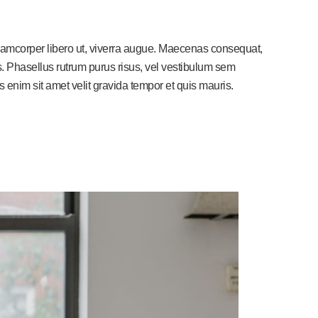
ullamcorper libero ut, viverra augue. Maecenas consequat,
elis. Phasellus rutrum purus risus, vel vestibulum sem
nim sit amet velit gravida tempor et quis mauris.