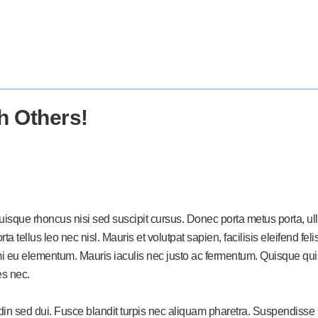
h Others!
Quisque rhoncus nisi sed suscipit cursus. Donec porta metus porta, 
rta tellus leo nec nisl. Mauris et volutpat sapien, facilisis eleifend f
eu elementum. Mauris iaculis nec justo ac fermentum. Quisque quis e
es nec.
udin sed dui. Fusce blandit turpis nec aliquam pharetra. Suspendisse